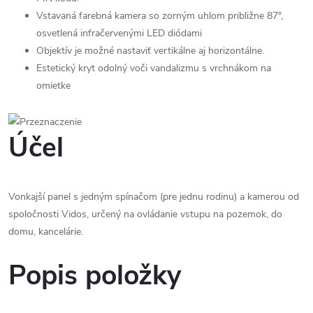
Vstavaná farebná kamera so zorným uhlom približne 87°,
osvetlená infračervenými LED diódami
Objektív je možné nastaviť vertikálne aj horizontálne.
Estetický kryt odolný voči vandalizmu s vrchnákom na
omietke
Účel
Vonkajší panel s jedným spínačom (pre jednu rodinu) a kamerou od
spoločnosti Vidos, určený na ovládanie vstupu na pozemok, do
domu, kancelárie.
Popis položky