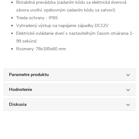
Bistabilná prevádzka (zadaním kódu sa elektrická dverová
závora uvoľní, opätovným zadaním kódu sa zatvorí)
Trieda ochrany - IP65
Vyhradený výstup na napájanie západky DC12V
Elektrické ovládanie dverí s nastaviteľným časom otvárania 1-
99 sekúnd.
Rozmery: 78x185x60 mm
Parametre produktu
Hodnotenie
Diskusia