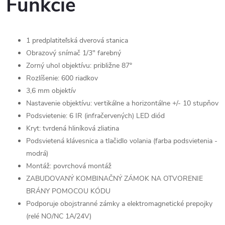
Funkcie
1 predplatiteľská dverová stanica
Obrazový snímač 1/3″ farebný
Zorný uhol objektívu: približne 87°
Rozlíšenie: 600 riadkov
3,6 mm objektív
Nastavenie objektívu: vertikálne a horizontálne +/- 10 stupňov
Podsvietenie: 6 IR (infračervených) LED diód
Kryt: tvrdená hliníková zliatina
Podsvietená klávesnica a tlačidlo volania (farba podsvietenia -
modrá)
Montáž: povrchová montáž
ZABUDOVANÝ KOMBINAČNÝ ZÁMOK NA OTVORENIE
BRÁNY POMOCOU KÓDU
Podporuje obojstranné zámky a elektromagnetické prepojky
(relé NO/NC 1A/24V)