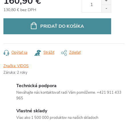
160,90 €
130,80 € bez DPH
Jednotková
cena:
PRIDAŤ DO KOŠÍKA
Opýtať sa
Strážiť
Zdieľať
Značka:
VIDOS
Záruka
:
2 roky
Technická podpora
Neváhajte nás kontaktovať radi Vám pomôžeme. +421 911 433
965
Vlastné sklady
Viac ako 1 500 000 produktov na našich skladoch