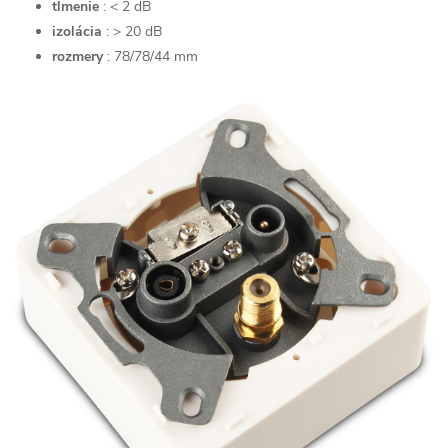
tlmenie
: < 2 dB
izolácia
: > 20 dB
rozmery
: 78/78/44 mm