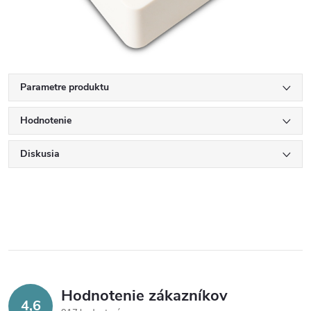
Parametre produktu
Hodnotenie
Diskusia
Hodnotenie zákazníkov
4,6