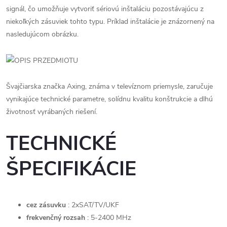
signál, čo umožňuje vytvoriť sériovú inštaláciu pozostávajúcu z
niekoľkých zásuviek tohto typu. Príklad inštalácie je znázornený na
nasledujúcom obrázku.
Švajčiarska značka Axing, známa v televíznom priemysle, zaručuje
vynikajúce technické parametre, solídnu kvalitu konštrukcie a dlhú
životnosť vyrábaných riešení.
TECHNICKÉ
ŠPECIFIKÁCIE
cez zásuvku
: 2xSAT/TV/UKF
frekvenčný rozsah
: 5-2400 MHz