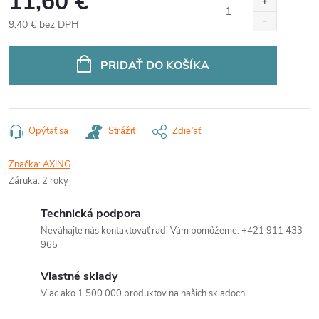
11,60 €
9,40 € bez DPH
Jednotková
cena:
PRIDAŤ DO KOŠÍKA
Opýtať sa
Strážiť
Zdieľať
Značka:
AXING
Záruka
:
2 roky
Technická podpora
Neváhajte nás kontaktovať radi Vám pomôžeme. +421 911 433
965
Vlastné sklady
Viac ako 1 500 000 produktov na našich skladoch