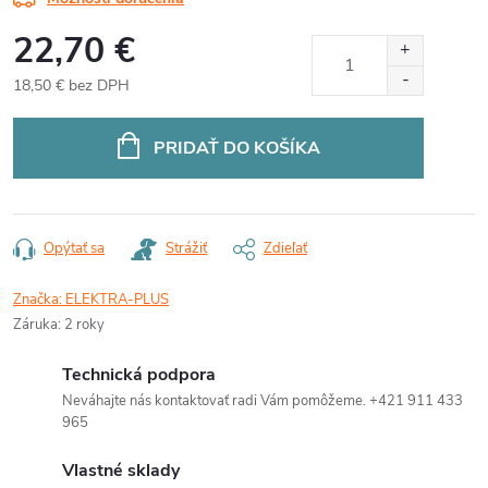
22,70 €
18,50 € bez DPH
Jednotková
cena:
PRIDAŤ DO KOŠÍKA
Opýtať sa
Strážiť
Zdieľať
Značka:
ELEKTRA-PLUS
Záruka
:
2 roky
Technická podpora
Neváhajte nás kontaktovať radi Vám pomôžeme. +421 911 433
965
Vlastné sklady