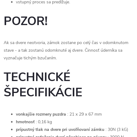
vstupný proces sa predlžuje.
POZOR!
Ak sa dvere neotvoria, zámok zostane po celý čas v odomknutom
stave - a tak zostanú odomknuté aj dvere. Činnosť úderníka sa
vyznačuje tichým bzučaním.
TECHNICKÉ
ŠPECIFIKÁCIE
vonkajšie rozmery puzdra
: 21 x 29 x 67 mm
hmotnosť
: 0,16 kg
prípustný tlak na dvere pri uvoľňovaní zámku
: 30N (3 kG)