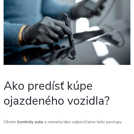
Ako predísť kúpe
ojazdeného vozidla?
Okrem
kontroly auta
a merania laku odporúčame tieto postupy: