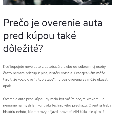
Prečo je overenie auta
pred kúpou také
dôležité?
Keď kupujete nové auto z autobazáru alebo od súkromnej osoby,
často nemáte prístup k plnej histórii vozidla. Predajca vám môže
tvrdiť, že vozidlo je "v top stave", no bez overenia sa môže ukázať
opak.
Overenie auta pred kúpou by malo byť vaším prvým krokom – a
nemáme na mysli len kontrolu technického preukazu. Overiť si treba
históriu nehôd, kilometrový nájazd, pravosť VIN čísla, ale aj to, či