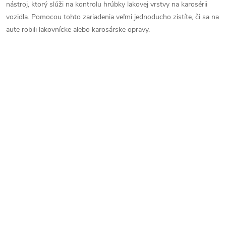
nástroj, ktorý slúži na kontrolu hrúbky lakovej vrstvy na karosérii
vozidla. Pomocou tohto zariadenia veľmi jednoducho zistíte, či sa na
aute robili lakovnícke alebo karosárske opravy.