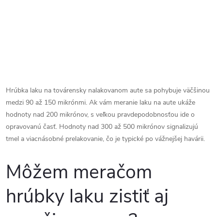
Hrúbka laku na továrensky nalakovanom aute sa pohybuje väčšinou
medzi 90 až 150 mikrónmi. Ak vám meranie laku na aute ukáže
hodnoty nad 200 mikrónov, s veľkou pravdepodobnosťou ide o
opravovanú časť. Hodnoty nad 300 až 500 mikrónov signalizujú
tmel a viacnásobné prelakovanie, čo je typické po vážnejšej havárii.
Môžem meračom
hrúbky laku zistiť aj