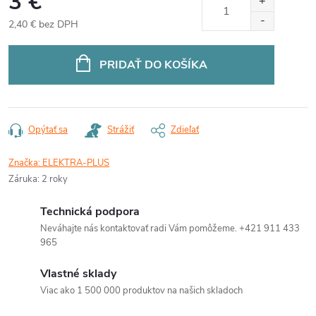
3 €
2,40 € bez DPH
Jednotková
cena:
PRIDAŤ DO KOŠÍKA
Opýtať sa
Strážiť
Zdieľať
Značka:
ELEKTRA-PLUS
Záruka
:
2 roky
Technická podpora
Neváhajte nás kontaktovať radi Vám pomôžeme. +421 911 433
965
Vlastné sklady
Viac ako 1 500 000 produktov na našich skladoch