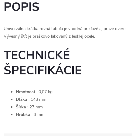
POPIS
Univerzálna krátka rovná tabuľa je vhodná pre ľavé aj pravé dvere.
Vývesný štít je práškovo lakovaný z lesklej ocele.
TECHNICKÉ
ŠPECIFIKÁCIE
Hmotnosť
: 0,07 kg
Dĺžka
: 148 mm
Šírka
: 27 mm
Hrúbka
: 3 mm