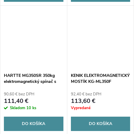
HARTTE MG350SR 350kg
KENIK ELEKTROMAGNETICKÝ
elektromagnetický spínač s
MOSTÍK KG-ML350F
monitorovaním a signalizáciou
90,60 € bez DPH
92,40 € bez DPH
111,40 €
113,60 €
Skladom
10 ks
Vypredané
DO KOŠÍKA
DO KOŠÍKA