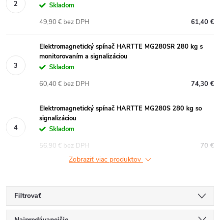
Skladom
49,90 € bez DPH
61,40 €
Elektromagnetický spínač HARTTE MG280SR 280 kg s
monitorovaním a signalizáciou
Skladom
60,40 € bez DPH
74,30 €
Elektromagnetický spínač HARTTE MG280S 280 kg so
signalizáciou
Skladom
56,90 € bez DPH
70 €
Zobraziť viac produktov
Filtrovať
Najpredávanejšie