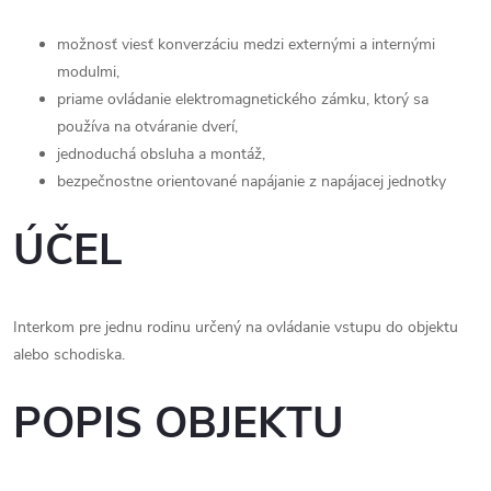
možnosť viesť konverzáciu medzi externými a internými
modulmi,
priame ovládanie elektromagnetického zámku, ktorý sa
používa na otváranie dverí,
jednoduchá obsluha a montáž,
bezpečnostne orientované napájanie z napájacej jednotky
ÚČEL
Interkom pre jednu rodinu určený na ovládanie vstupu do objektu
alebo schodiska.
POPIS OBJEKTU