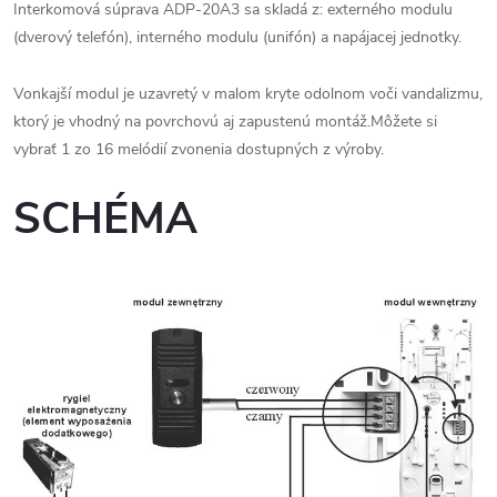
Interkomová súprava ADP-20A3 sa skladá z: externého modulu
(dverový telefón), interného modulu (unifón) a napájacej jednotky.
Vonkajší modul je uzavretý v malom kryte odolnom voči vandalizmu,
ktorý je vhodný na povrchovú aj zapustenú montáž.Môžete si
vybrať 1 zo 16 melódií zvonenia dostupných z výroby.
SCHÉMA