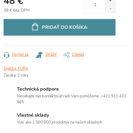
48 €
39 € bez DPH
Jednotková
cena:
PRIDAŤ DO KOŠÍKA
Opýtať sa
Strážiť
Zdieľať
Značka:
EURA
Záruka
:
2 roky
Technická podpora
Neváhajte nás kontaktovať radi Vám pomôžeme. +421 911 433
965
Vlastné sklady
Viac ako 1 500 000 produktov na našich skladoch