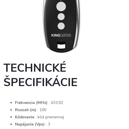
TECHNICKÉ
ŠPECIFIKÁCIE
Frekvencia (MHz)
: 433,92
Rozsah (m)
: 100
Kódovanie
: kód premennej
Napájanie (Vps)
: 3