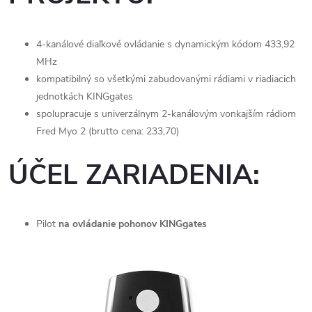
4-kanálové diaľkové ovládanie s dynamickým kódom 433,92
MHz
kompatibilný so všetkými zabudovanými rádiami v riadiacich
jednotkách KINGgates
spolupracuje s univerzálnym 2-kanálovým vonkajším rádiom
Fred Myo 2 (brutto cena: 233,70)
ÚČEL ZARIADENIA:
Pilot
na ovládanie pohonov KINGgates