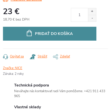
23 €
18,70 € bez DPH
Jednotková
cena:
PRIDAŤ DO KOŠÍKA
Opýtať sa
Strážiť
Zdieľať
Značka:
NICE
Záruka
:
2 roky
Technická podpora
Neváhajte nás kontaktovať radi Vám pomôžeme. +421 911 433
965
Vlastné sklady