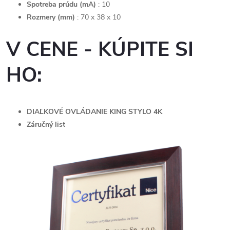
Spotreba prúdu (mA)
: 10
Rozmery (mm)
: 70 x 38 x 10
V CENE - KÚPITE SI
HO:
DIAĽKOVÉ OVLÁDANIE KING STYLO 4K
Záručný list