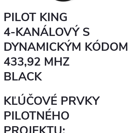
PILOT KING
4-KANÁLOVÝ S
DYNAMICKÝM KÓDOM
433,92 MHZ
BLACK
KĽÚČOVÉ PRVKY
PILOTNÉHO
PROJEKTU: