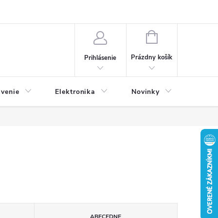
NÁKUPNÝ
KOŠÍK
Prázdny košík
Prihlásenie
avenie
Elektronika
Novinky
ABECEDNE