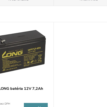
ONG batéria 12V 7,2Ah
 bez DPH