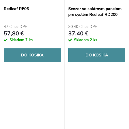
Redleaf RF06
Senzor so solárnym panelom
pre systém Redleaf RD200
47 € bez DPH
30,40 € bez DPH
57,80 €
37,40 €
Skladom
7 ks
Skladom
2 ks
DO KOŠÍKA
DO KOŠÍKA