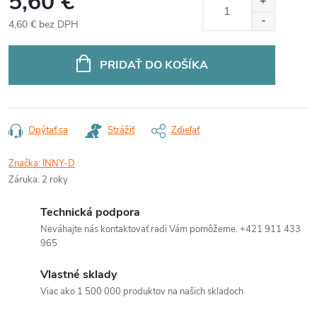
5,60 €
4,60 € bez DPH
Jednotková
cena:
PRIDAŤ DO KOŠÍKA
Opýtať sa
Strážiť
Zdieľať
Značka:
INNY-D
Záruka
:
2 roky
Technická podpora
Neváhajte nás kontaktovať radi Vám pomôžeme. +421 911 433
965
Vlastné sklady
Viac ako 1 500 000 produktov na našich skladoch