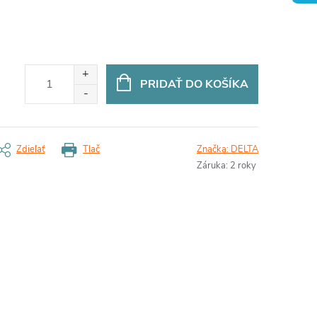
PRIDAŤ DO KOŠÍKA
Zdieľať
Tlač
Značka:
DELTA
Záruka
:
2 roky