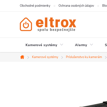
Prejsť
Obchodné podmienky
Ochrana osobných údajov
Bl
na
obsah
Kamerové systémy
Alarmy
Kamerové systémy
Príslušenstvo ku kamerám
Domov