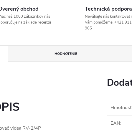
Overený obchod
Technická podpora
iac než 1000 zákazníkov nás
Neváhajte nás kontaktovať 
oporučuje na základe recenzií
Vám pomôžeme. +421 911
965
HODNOTENIE
Dodat
PIS
Hmotnosť
EAN
:
ovač videa RV-2/4P