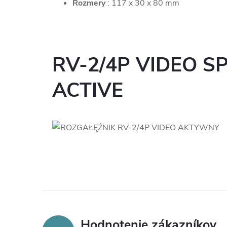
Rozmery
: 117 x 30 x 80 mm
RV-2/4P VIDEO S
ACTIVE
Hodnotenie zákazníkov