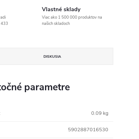
Vlastné sklady
radi
Viac ako 1 500 000 produktov na
 433
našich skladoch
DISKUSIA
očné parametre
:
0.09 kg
5902887016530