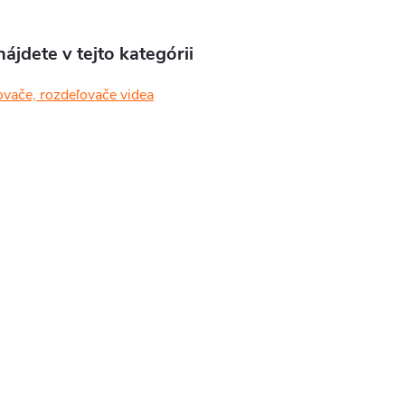
ájdete v tejto kategórii
vače, rozdeľovače videa