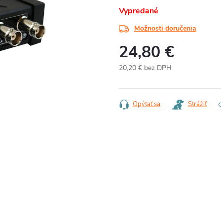
Vypredané
Možnosti doručenia
24,80 €
20,20 € bez DPH
Jednotková
cena:
Opýtať sa
Strážiť