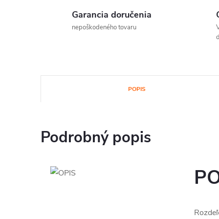
Garancia doručenia
nepoškodeného tovaru
V
d
POPIS
Podrobný popis
PO
Rozdeľ