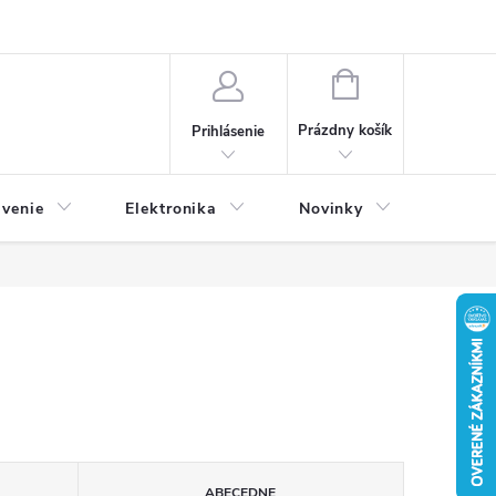
NÁKUPNÝ
KOŠÍK
Prázdny košík
Prihlásenie
avenie
Elektronika
Novinky
ABECEDNE