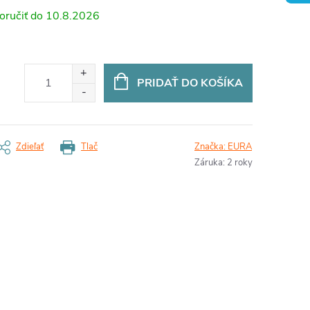
10.8.2026
PRIDAŤ DO KOŠÍKA
Zdieľať
Tlač
Značka:
EURA
Záruka
:
2 roky