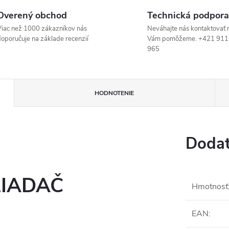
Overený obchod
Technická podpora
iac než 1000 zákazníkov nás
Neváhajte nás kontaktovať 
oporučuje na základe recenzií
Vám pomôžeme. +421 911
965
HODNOTENIE
Dodat
LIADAČ
Hmotnosť
EAN
: