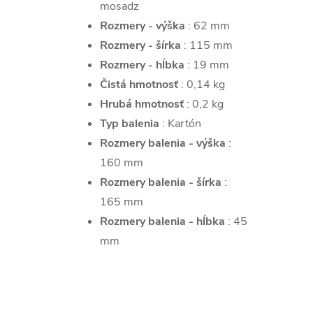
mosadz
Rozmery - výška
: 62 mm
Rozmery - šírka
: 115 mm
Rozmery - hĺbka
: 19 mm
Čistá hmotnosť
: 0,14 kg
Hrubá hmotnosť
: 0,2 kg
Typ balenia
: Kartón
Rozmery balenia - výška
:
160 mm
Rozmery balenia - šírka
:
165 mm
Rozmery balenia - hĺbka
: 45
mm