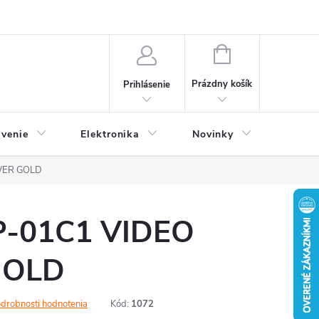
NÁKUPNÝ
KOŠÍK
Prázdny košík
Prihlásenie
avenie
Elektronika
Novinky
WER GOLD
-01C1 VIDEO
GOLD
drobnosti hodnotenia
Kód:
1072