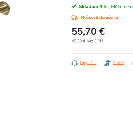
Skladom
3 ks
Možnosti doručenia
55,70 €
45,30 € bez DPH
Jednotková
cena:
Opýtať sa
Strážiť