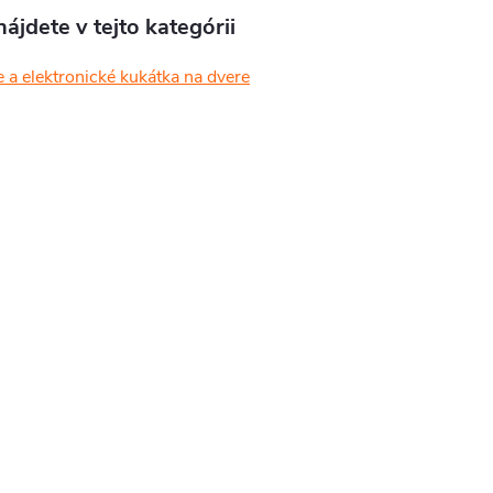
ájdete v tejto kategórii
e a elektronické kukátka na dvere