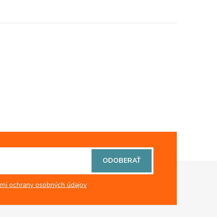
ODOBERAŤ
mi ochrany osobných údajov