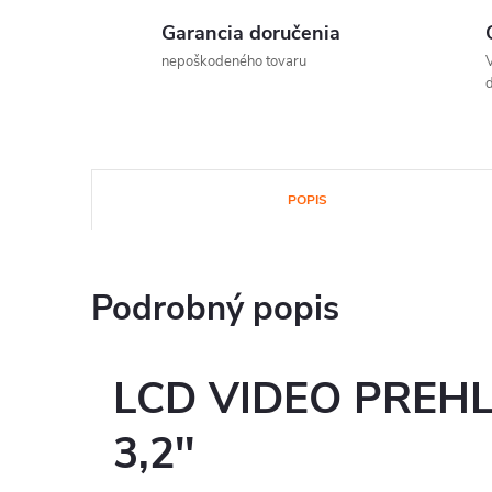
Garancia doručenia
nepoškodeného tovaru
V
d
POPIS
Podrobný popis
LCD VIDEO PREH
3,2''