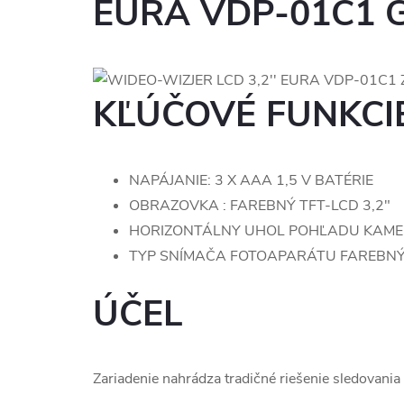
EURA VDP-01C1 
KĽÚČOVÉ FUNKCI
NAPÁJANIE: 3 X AAA 1,5 V BATÉRIE
OBRAZOVKA : FAREBNÝ TFT-LCD 3,2"
HORIZONTÁLNY UHOL POHĽADU KAME
TYP SNÍMAČA FOTOAPARÁTU FAREBNÝ
ÚČEL
Zariadenie nahrádza tradičné riešenie sledovania