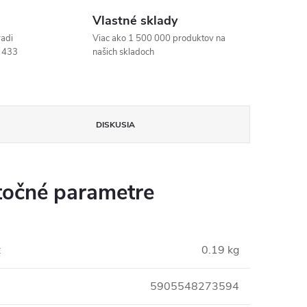
Vlastné sklady
radi
Viac ako 1 500 000 produktov na
 433
našich skladoch
DISKUSIA
očné parametre
:
0.19 kg
5905548273594