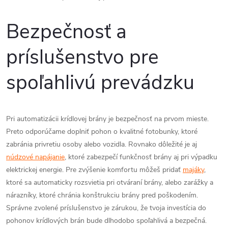
Bezpečnosť a
príslušenstvo pre
spoľahlivú prevádzku
Pri automatizácii krídlovej brány je bezpečnosť na prvom mieste.
Preto odporúčame doplniť pohon o kvalitné fotobunky, ktoré
zabránia privretiu osoby alebo vozidla. Rovnako dôležité je aj
núdzové napájanie
, ktoré zabezpečí funkčnosť brány aj pri výpadku
elektrickej energie. Pre zvýšenie komfortu môžeš pridať
majáky
,
ktoré sa automaticky rozsvietia pri otváraní brány, alebo zarážky a
nárazníky, ktoré chránia konštrukciu brány pred poškodením.
Správne zvolené príslušenstvo je zárukou, že tvoja investícia do
pohonov krídlových brán bude dlhodobo spoľahlivá a bezpečná.