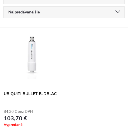
R
Najpredávanejšie
a
Najlacnejšie
V
Najdrahšie
d
ý
Abecedne
e
p
n
i
i
s
e
UBIQUITI BULLET B-DB-AC
p
p
84,30 € bez DPH
r
103,70 €
r
Vypredané