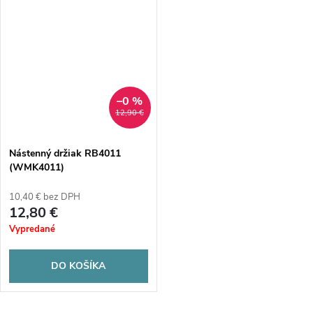
–0 %
12,90 €
Nástenný držiak RB4011
(WMK4011)
10,40 € bez DPH
12,80 €
Vypredané
DO KOŠÍKA