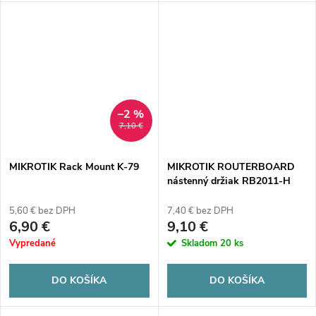
–2 %
7,10 €
MIKROTIK Rack Mount K-79
MIKROTIK ROUTERBOARD
nástenný držiak RB2011-H
5,60 € bez DPH
7,40 € bez DPH
6,90 €
9,10 €
Vypredané
Skladom
20 ks
DO KOŠÍKA
DO KOŠÍKA