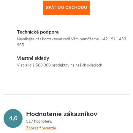
SPÄŤ DO OBCHODU
Technická podpora
Neváhajte nás kontaktovať radi Vám pomôžeme. +421 911 433
965
Vlastné sklady
Viac ako 1 500 000 produktov na našich skladoch
Hodnotenie zákazníkov
4,6
917 hodnotení
Zobraziť recenzie