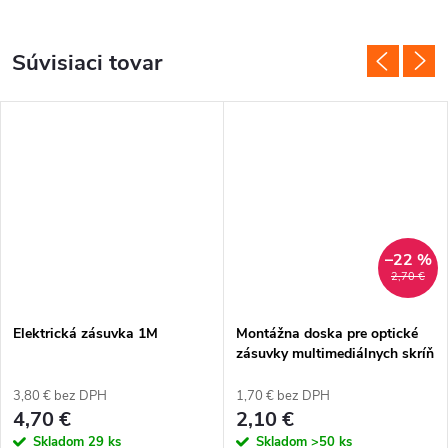
Súvisiaci tovar
–22 %
2,70 €
Elektrická zásuvka 1M
Montážna doska pre optické
zásuvky multimediálnych skríň
3,80 € bez DPH
1,70 € bez DPH
4,70 €
2,10 €
Skladom
29 ks
Skladom
>50 ks