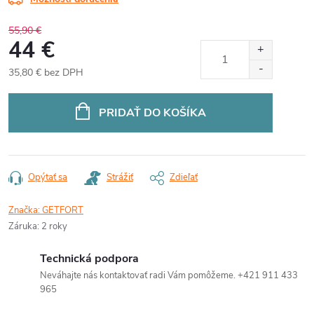
55,90 €
44 €
35,80 € bez DPH
Jednotková
cena:
PRIDAŤ DO KOŠÍKA
Opýtať sa
Strážiť
Zdieľať
Značka:
GETFORT
Záruka
:
2 roky
Technická podpora
Neváhajte nás kontaktovať radi Vám pomôžeme. +421 911 433
965