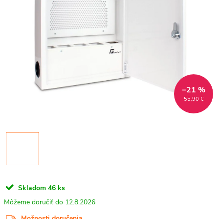
–21 %
55,90 €
Skladom
46 ks
12.8.2026
Možnosti doručenia