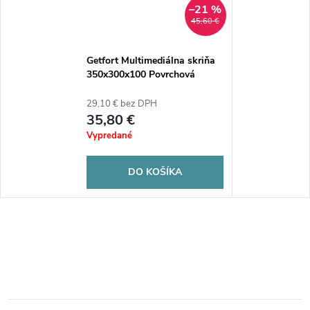
–21 %
45,60 €
Getfort Multimediálna skriňa
350x300x100 Povrchová
montáž
29,10 € bez DPH
35,80 €
Vypredané
DO KOŠÍKA