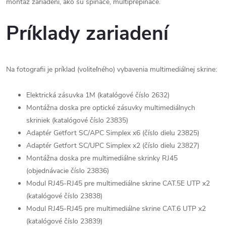
montáž zariadení, ako sú spínače, multiprepínače.
Príklady zariadení
Na fotografii je príklad (voliteľného) vybavenia multimediálnej skrine:
Elektrická zásuvka 1M (katalógové číslo 2632)
Montážna doska pre optické zásuvky multimediálnych
skriniek (katalógové číslo 23835)
Adaptér Getfort SC/APC Simplex x6 (číslo dielu 23825)
Adaptér Getfort SC/UPC Simplex x2 (číslo dielu 23827)
Montážna doska pre multimediálne skrinky RJ45
(objednávacie číslo 23836)
Modul RJ45-RJ45 pre multimediálne skrine CAT.5E UTP x2
(katalógové číslo 23838)
Modul RJ45-RJ45 pre multimediálne skrine CAT.6 UTP x2
(katalógové číslo 23839)