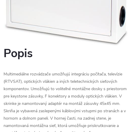
Popis
Multimediálne rozvádzače umožňujú integráciu počítača, televízie
(RTVSAT), optických vlákien a iných teletechnických sieťových
komponentov. Umožňujú to voliteľné montážne dosky s priestorom
pre keystone zásuvky, F konektory a moduly optických vlákien. V
skrinke je namontovaný adaptér na montáž zásuvky 45x45 mm.
Skriňa je vybavená zaslepenými káblovými vstupmi po stranách a v
hornom a dolnom paneli. V hornej časti, na zadnej stene, je
namontovaná montážna sieť, ktorá umožňuje priskrutkovanie a