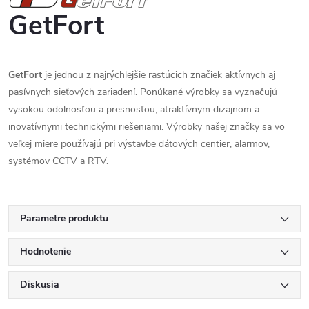
GetFort
GetFort
je jednou z najrýchlejšie rastúcich značiek aktívnych aj
pasívnych sieťových zariadení. Ponúkané výrobky sa vyznačujú
vysokou odolnosťou a presnosťou, atraktívnym dizajnom a
inovatívnymi technickými riešeniami. Výrobky našej značky sa vo
veľkej miere používajú pri výstavbe dátových centier, alarmov,
systémov CCTV a RTV.
Parametre produktu
Hodnotenie
Diskusia