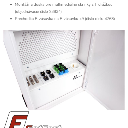
Montážna doska pre multimediálne skrinky s F drážkou
(objednávacie číslo 23834)
Prechodka F-zásuvka na F-zásuvku x9 (číslo dielu 4768)