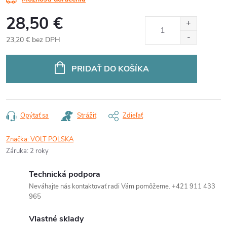
28,50 €
23,20 € bez DPH
Jednotková
cena:
PRIDAŤ DO KOŠÍKA
Opýtať sa
Strážiť
Zdieľať
Značka:
VOLT POLSKA
Záruka
:
2 roky
Technická podpora
Neváhajte nás kontaktovať radi Vám pomôžeme. +421 911 433
965
Vlastné sklady