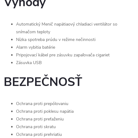
Výhody
Automatický Menič napätiaový chladiaci ventilátor so
snímačom teploty
Nízka spotreba prúdu v režime nečinnosti
Alarm vybitia batérie
Pripojovací kábel pre zásuvku zapaľovača cigariet
Zásuvka USB
BEZPEČNOSŤ
Ochrana proti prepólovaniu
Ochrana proti poklesu napätia
Ochrana proti preťaženiu
Ochrana proti skratu
Ochrana proti prehriatiu