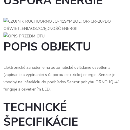
ÚSPORA ENERGIE
POPIS OBJEKTU
Elektronické zariadenie na automatické ovládanie osvetlenia
(zapínanie a vypínanie) s úsporou elektrickej energie. Senzor je
vhodný na inštaláciu do podhľadov.Senzor pohybu ORNO JQ-41
funguje s osvetlením LED.
TECHNICKÉ
ŠPECIFIKÁCIE