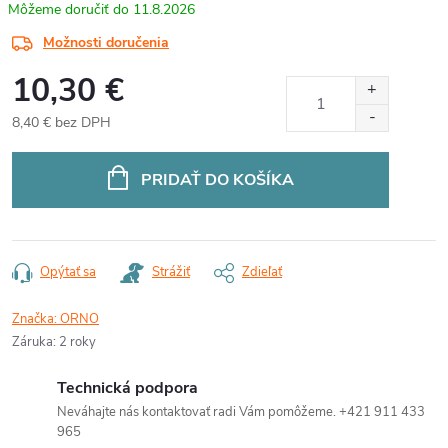
11.8.2026
Možnosti doručenia
10,30 €
8,40 € bez DPH
Jednotková
cena:
PRIDAŤ DO KOŠÍKA
Opýtať sa
Strážiť
Zdieľať
Značka:
ORNO
Záruka
:
2 roky
Technická podpora
Neváhajte nás kontaktovať radi Vám pomôžeme. +421 911 433
965