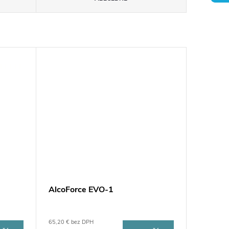
AlcoForce EVO-1
65,20 € bez DPH