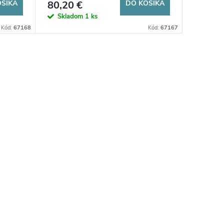
OŠÍKA
80,20 €
DO KOŠÍKA
Skladom
1 ks
Kód:
67168
Kód:
67167