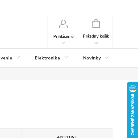
NÁKUPNÝ
KOŠÍK
Prázdny košík
Prihlásenie
avenie
Elektronika
Novinky
ABECEDNE