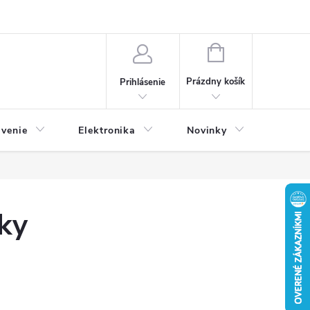
NÁKUPNÝ
KOŠÍK
Prázdny košík
Prihlásenie
avenie
Elektronika
Novinky
ky