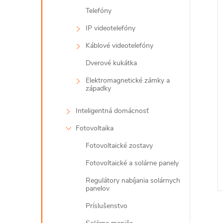
Telefóny
IP videotelefóny
Káblové videotelefóny
Dverové kukátka
Elektromagnetické zámky a
západky
Inteligentná domácnosť
Fotovoltaika
Fotovoltaické zostavy
Fotovoltaické a solárne panely
Regulátory nabíjania solárnych
panelov
Príslušenstvo