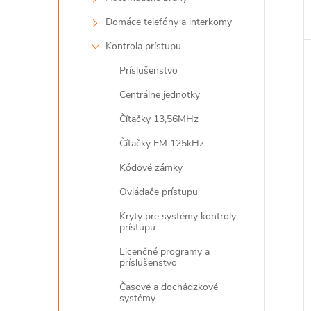
Domáce telefóny a interkomy
Kontrola prístupu
Príslušenstvo
Centrálne jednotky
Čítačky 13,56MHz
Čítačky EM 125kHz
Kódové zámky
Ovládače prístupu
Kryty pre systémy kontroly
prístupu
Licenčné programy a
príslušenstvo
Časové a dochádzkové
systémy