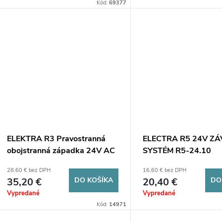
Kód:
69377
ELEKTRA R3 Pravostranná
ELECTRA R5 24V Z
obojstranná západka 24V AC
SYSTÉM R5-24.10
28,60 € bez DPH
16,60 € bez DPH
35,20 €
DO KOŠÍKA
20,40 €
DO
Vypredané
Vypredané
Kód:
14971