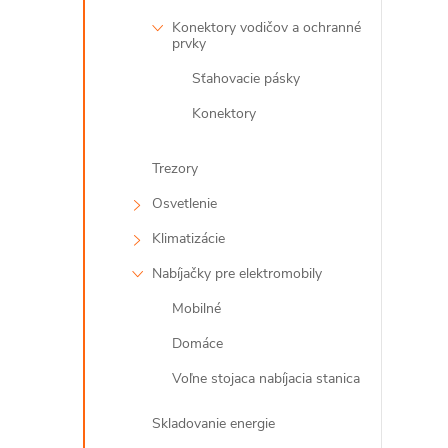
Konektory vodičov a ochranné
prvky
Sťahovacie pásky
Konektory
Trezory
Osvetlenie
i
Klimatizácie
Nabíjačky pre elektromobily
Mobilné
Domáce
Voľne stojaca nabíjacia stanica
Skladovanie energie