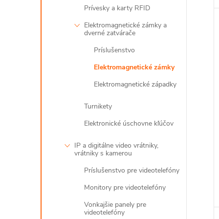
Prívesky a karty RFID
Elektromagnetické zámky a
dverné zatvárače
Príslušenstvo
Elektromagnetické zámky
Elektromagnetické západky
Turnikety
Elektronické úschovne kľúčov
IP a digitálne video vrátniky,
vrátniky s kamerou
Príslušenstvo pre videotelefóny
Monitory pre videotelefóny
Vonkajšie panely pre
videotelefóny