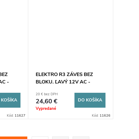
BEZ
ELEKTRO R3 ZÁVES BEZ
AC -
BLOKU. ĽAVÝ 12V AC -
a R3-
nepretržitá prevádzka
20 € bez DPH
 KOŠÍKA
24,60 €
DO KOŠÍKA
Vypredané
Kód:
11627
Kód:
11626