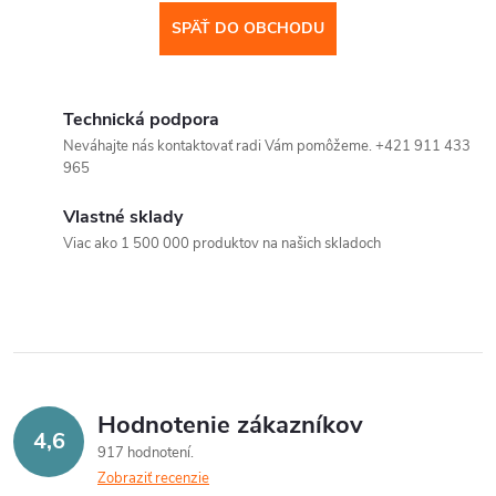
SPÄŤ DO OBCHODU
Technická podpora
Neváhajte nás kontaktovať radi Vám pomôžeme. +421 911 433
965
Vlastné sklady
Viac ako 1 500 000 produktov na našich skladoch
Hodnotenie zákazníkov
4,6
917 hodnotení
Zobraziť recenzie